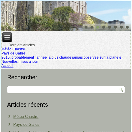
Derniers articles
Météo Chastre
Pays de Galles
2015, probablement l’année la plus chaude jamais observée sur la planète
Nouvelles mises à jour
Accueil
Rechercher
Articles récents
Météo Chastre
Pays de Galles