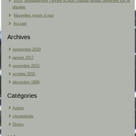
2015, probablement l’année la plus chaude jamais observée sur la
planète
Nouvelles mises à jour
Accueil
Archives
septembre 2019
janvier 2017
novembre 2015
octobre 2015
décembre 1999
Catégories
Autres
climatologie
Divers