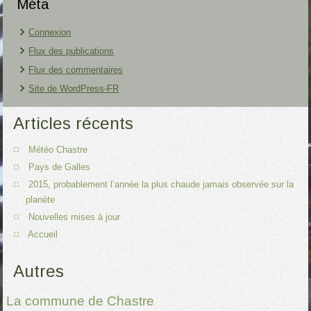
Méta
Connexion
Flux des publications
Flux des commentaires
Site de WordPress-FR
Articles récents
Météo Chastre
Pays de Galles
2015, probablement l’année la plus chaude jamais observée sur la
planète
Nouvelles mises à jour
Accueil
Autres
La commune de Chastre