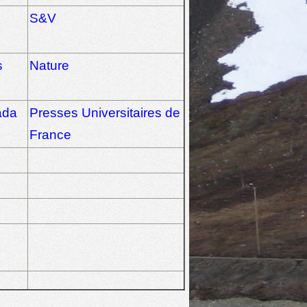
S&V
s
Nature
ada
Presses Universitaires de
France