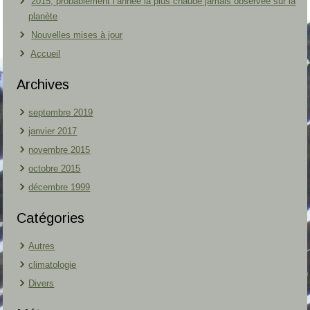
2015, probablement l’année la plus chaude jamais observée sur la
planète
Nouvelles mises à jour
Accueil
Archives
septembre 2019
janvier 2017
novembre 2015
octobre 2015
décembre 1999
Catégories
Autres
climatologie
Divers