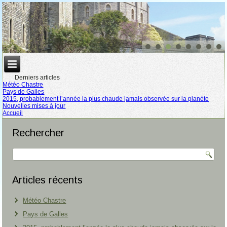
Derniers articles
Météo Chastre
Pays de Galles
2015, probablement l’année la plus chaude jamais observée sur la planète
Nouvelles mises à jour
Accueil
Rechercher
Articles récents
Météo Chastre
Pays de Galles