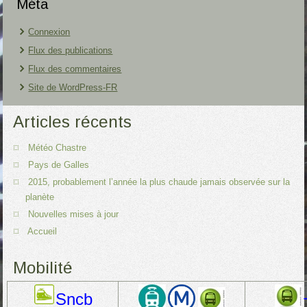
Méta
Connexion
Flux des publications
Flux des commentaires
Site de WordPress-FR
Articles récents
Météo Chastre
Pays de Galles
2015, probablement l’année la plus chaude jamais observée sur la
planète
Nouvelles mises à jour
Accueil
Mobilité
Sncb