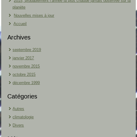
2015, probablement l’année la plus chaude jamais observée sur la
planète
Nouvelles mises à jour
Accueil
Archives
septembre 2019
janvier 2017
novembre 2015
octobre 2015
décembre 1999
Catégories
Autres
climatologie
Divers