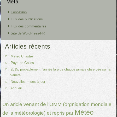
Méta
Connexion
Flux des publications
Flux des commentaires
Site de WordPress-FR
Articles récents
Météo Chastre
Pays de Galles
2015, probablement l’année la plus chaude jamais observée sur la
planète
Nouvelles mises à jour
Accueil
Un aricle venant de l’OMM (orgniqation mondiale
Météo
de la météorologie) et repris par