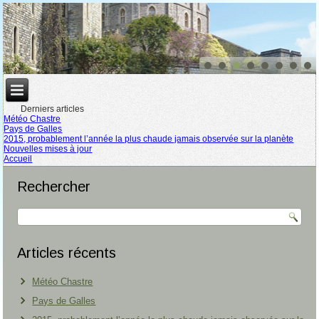
Derniers articles
Météo Chastre
Pays de Galles
2015, probablement l’année la plus chaude jamais observée sur la planète
Nouvelles mises à jour
Accueil
Rechercher
Articles récents
Météo Chastre
Pays de Galles