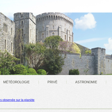
MÉTÉOROLOGIE
PRIVÉ
ASTRONOMIE
s observée sur la planète